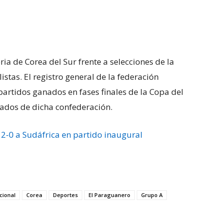
ria de Corea del Sur frente a selecciones de la
istas. El registro general de la federación
 partidos ganados en fases finales de la Copa del
dos de dicha confederación.
2-0 a Sudáfrica en partido inaugural
cional
Corea
Deportes
El Paraguanero
Grupo A