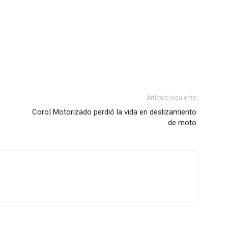
Artículo siguiente
Coro| Motorizado perdió la vida en deslizamiento
de moto