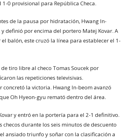
el 1-0 provisional para República Checa.
tes de la pausa por hidratación, Hwang In-
y definió por encima del portero Matej Kovar. A
 el balón, este cruzó la línea para establecer el 1-
l de tiro libre al checo Tomas Soucek por
caron las repeticiones televisivas.
 concretó la victoria. Hwang In-beom avanzó
o que Oh Hyeon-gyu remató dentro del área.
var y entró en la portería para el 2-1 definitivo.
s checos durante los seis minutos de descuento
l ansiado triunfo y soñar con la clasificación a