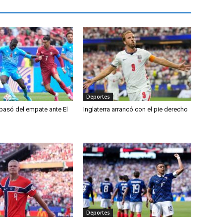
Deportes
 pasó del empate ante El
Inglaterra arrancó con el pie derecho
Deportes