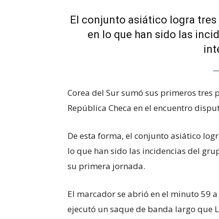
El conjunto asiático logra tres
en lo que han sido las inci
int
Corea del Sur sumó sus primeros tres p
República Checa en el encuentro dispu
De esta forma, el conjunto asiático log
lo que han sido las incidencias del gru
su primera jornada.
El marcador se abrió en el minuto 59 a
ejecutó un saque de banda largo que La