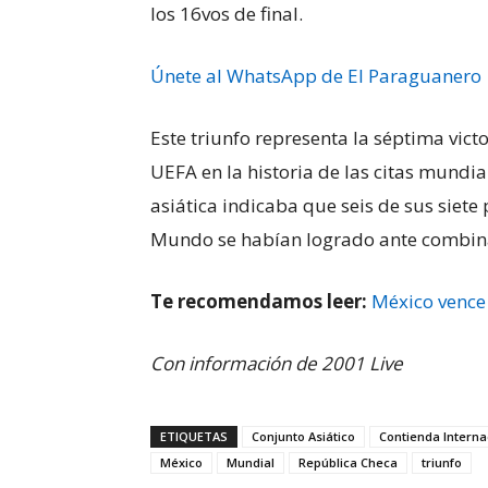
los 16vos de final.
Únete al WhatsApp de El Paraguanero
Este triunfo representa la séptima victo
UEFA en la historia de las citas mundial
asiática indicaba que seis de sus siete
Mundo se habían logrado ante combina
Te recomendamos leer:
México vence 
Con información de 2001 Live
ETIQUETAS
Conjunto Asiático
Contienda Interna
México
Mundial
República Checa
triunfo