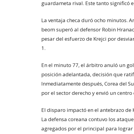
guardameta rival. Este tanto significó 
La ventaja checa duró ocho minutos. An
beom superó al defensor Robin Hranac 
pesar del esfuerzo de Krejci por desviar
1.
En el minuto 77, el árbitro anuló un go
posición adelantada, decisión que ratifi
Inmediatamente después, Corea del Sur
por el sector derecho y envió un centr
El disparo impactó en el antebrazo de Ko
La defensa coreana contuvo los ataque
agregados por el principal para lograr e