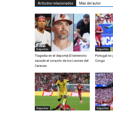
Artículos relacionados
Más del autor
Deportes
Deportes
Tragedia en el deporte| El terremoto
Portugal no
sacude el corazón de los Leones del
Congo
Caracas
Deportes
Deportes