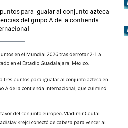
 puntos para igualar al conjunto azteca
dencias del grupo A de la contienda
ernacional.
untos en el Mundial 2026 tras derrotar 2-1 a
tado en el Estadio Guadalajara, México.
ra tres puntos para igualar al conjunto azteca en
po A de la contienda internacional, que culminó
 favor del conjunto europeo. Vladimir Coufal
dislav Krejci conectó de cabeza para vencer al