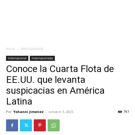
Inicio
Internacional
Internacional
Internacionales
Conoce la Cuarta Flota de
EE.UU. que levanta
suspicacias en América
Latina
Por
Yohanni Jimenez
-
octubre 3, 2025
797