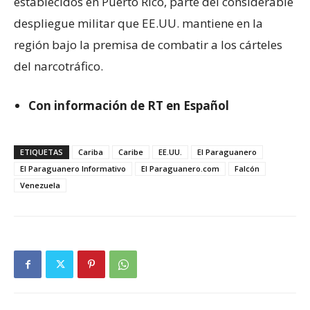
establecidos en Puerto Rico, parte del considerable
despliegue militar que EE.UU. mantiene en la
región bajo la premisa de combatir a los cárteles
del narcotráfico.
Con información de RT en Español
ETIQUETAS
Cariba
Caribe
EE.UU.
El Paraguanero
El Paraguanero Informativo
El Paraguanero.com
Falcón
Venezuela