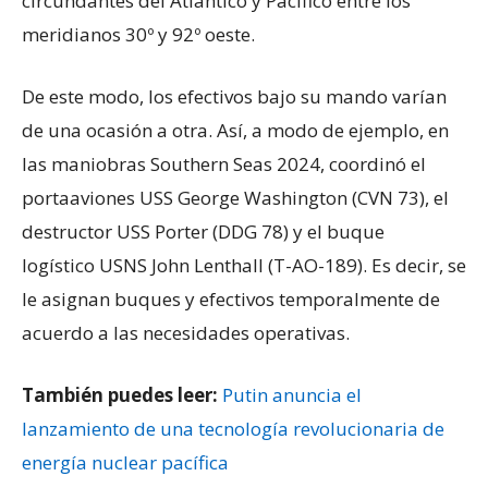
circundantes del Atlántico y Pacífico entre los
meridianos 30º y 92º oeste.
De este modo, los efectivos bajo su mando varían
de una ocasión a otra. Así, a modo de ejemplo, en
las maniobras Southern Seas 2024, coordinó el
portaaviones USS George Washington (CVN 73), el
destructor USS Porter (DDG 78) y el buque
logístico USNS John Lenthall (T-AO-189). Es decir, se
le asignan buques y efectivos temporalmente de
acuerdo a las necesidades operativas.
También puedes leer:
Putin anuncia el
lanzamiento de una tecnología revolucionaria de
energía nuclear pacífica