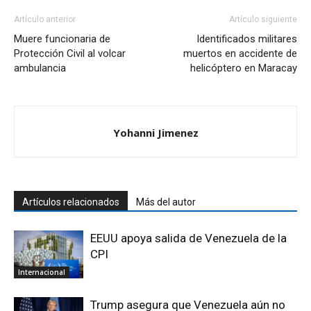
Artículo anterior
Artículo siguiente
Muere funcionaria de
Identificados militares
Protección Civil al volcar
muertos en accidente de
ambulancia
helicóptero en Maracay
Yohanni Jimenez
Artículos relacionados
Más del autor
EEUU apoya salida de Venezuela de la
CPI
Internacional
Trump asegura que Venezuela aún no