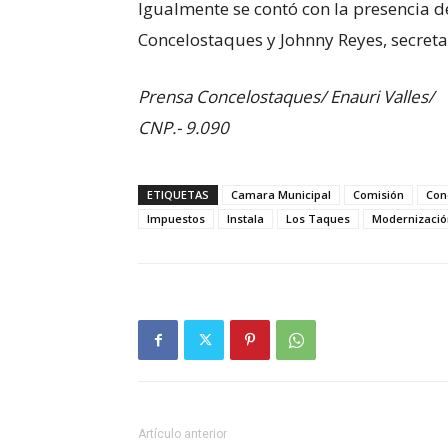
Igualmente se contó con la presencia d
Concelostaques y Johnny Reyes, secret
Prensa Concelostaques/ Enauri Valles/
CNP.- 9.090
ETIQUETAS
Camara Municipal
Comisión
Con
Impuestos
Instala
Los Taques
Modernizació
Artículo anterior