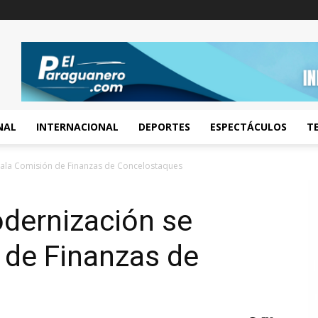
NAL
INTERNACIONAL
DEPORTES
ESPECTÁCULOS
T
tala Comisión de Finanzas de Concelostaques
dernización se
 de Finanzas de