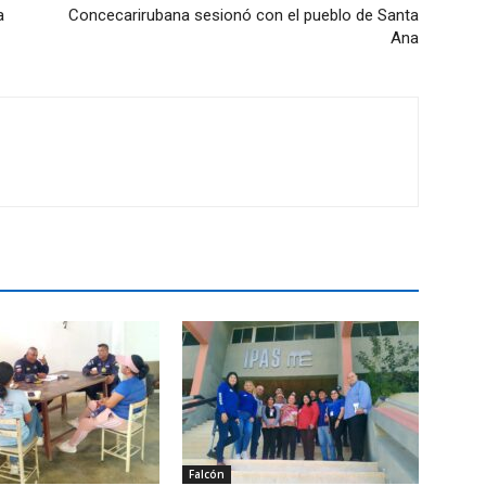
a
Concecarirubana sesionó con el pueblo de Santa
Ana
Falcón