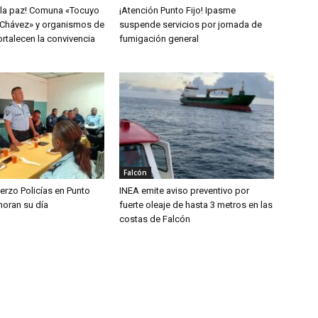
 la paz! Comuna «Tocuyo
¡Atención Punto Fijo! Ipasme
Chávez» y organismos de
suspende servicios por jornada de
rtalecen la convivencia
fumigación general
Falcón
erzo Policías en Punto
INEA emite aviso preventivo por
oran su día
fuerte oleaje de hasta 3 metros en las
costas de Falcón