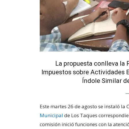
La propuesta conlleva la
Impuestos sobre Actividades 
Índole Similar d
Este martes 26 de agosto se instaló la
Municipal
de Los Taques correspondient
comisión inició funciones con la atenc