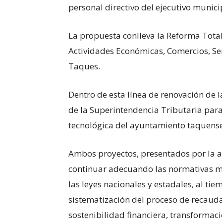
personal directivo del ejecutivo munici
La propuesta conlleva la Reforma Tota
Actividades Económicas, Comercios, Ser
Taques.
Dentro de esta línea de renovación de l
de la Superintendencia Tributaria par
tecnológica del ayuntamiento taquense
Ambos proyectos, presentados por la a
continuar adecuando las normativas m
las leyes nacionales y estadales, al tie
sistematización del proceso de recauda
sostenibilidad financiera, transforma