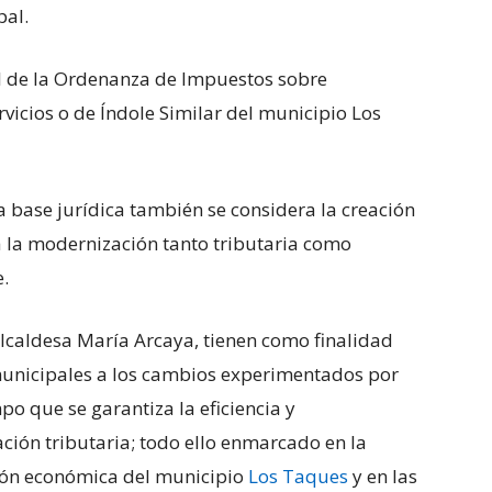
pal.
l de la Ordenanza de Impuestos sobre
vicios o de Índole Similar del municipio Los
a base jurídica también se considera la creación
a la modernización tanto tributaria como
.
lcaldesa María Arcaya, tienen como finalidad
unicipales a los cambios experimentados por
mpo que se garantiza la eficiencia y
ción tributaria; todo ello enmarcado en la
ción económica del municipio
Los Taques
y en las