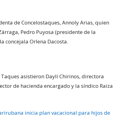
denta de Concelostaques, Annoly Arias, quien
Zárraga, Pedro Puyosa (presidente de la
la concejala Orlena Dacosta.
 Taques asistieron Daylí Chirinos, directora
ector de hacienda encargado y la síndico Raiza
arirubana inicia plan vacacional para hijos de