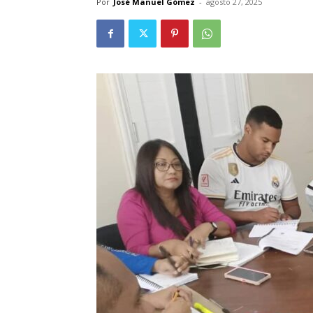
Por
José Manuel Gómez
-
agosto 27, 2025