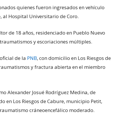
sionados quienes fueron ingresados en vehículo
e, al Hospital Universitario de Coro.
ltor de 18 años, residenciado en Pueblo Nuevo
olitraumatismos y escoriaciones múltiples.
oficial de la
PNB
, con domicilio en Los Riesgos de
traumatismos y fractura abierta en el miembro
como Alexander Josué Rodríguez Medina, de
do en Los Riesgos de Cabure, municipio Petit,
 traumatismo cráneoencefálico moderado.