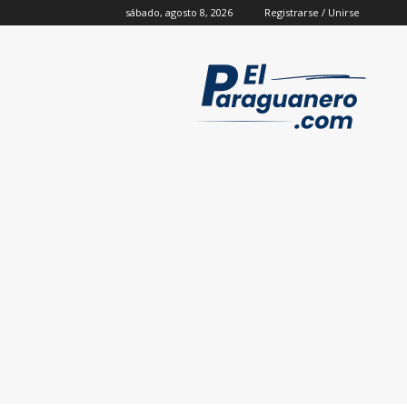
sábado, agosto 8, 2026
Registrarse / Unirse