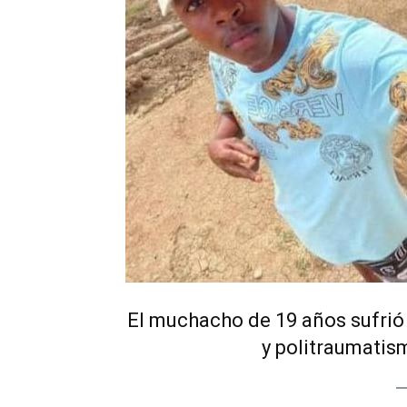
El muchacho de 19 años sufri
y politraumatism