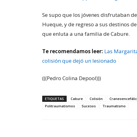
Se supo que los jóvenes disfrutaban de
Hueque, y de regreso a sus destinos de 
que enluta a una familia de Cabure.
Te recomendamos leer:
Las Margarit
colisión que dejó un lesionado
(((Pedro Colina Depool)))
ETIQUETAS
Cabure
Colisión
Craneoencefáli
Politraumatismos
Sucesos
Traumatismo