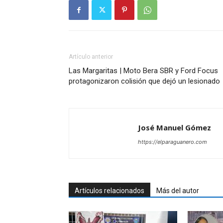
Artículo anterior
Las Margaritas | Moto Bera SBR y Ford Focus
protagonizaron colisión que dejó un lesionado
José Manuel Gómez
https://elparaguanero.com
Artículos relacionados
Más del autor