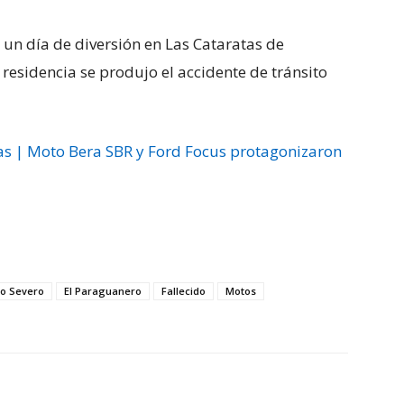
 un día de diversión en Las Cataratas de
residencia se produjo el accidente de tránsito
as | Moto Bera SBR y Ford Focus protagonizaron
co Severo
El Paraguanero
Fallecido
Motos