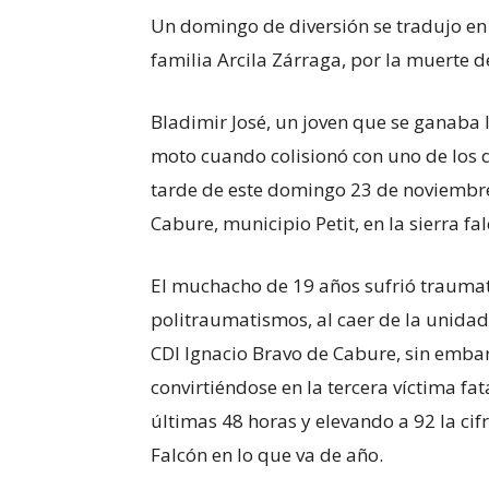
Un domingo de diversión se tradujo en 
familia Arcila Zárraga, por la muerte d
Bladimir José, un joven que se ganaba
moto cuando colisionó con uno de los 
tarde de este domingo 23 de noviembre 
Cabure, municipio Petit, en la sierra fa
El muchacho de 19 años sufrió traumat
politraumatismos, al caer de la unidad
CDI Ignacio Bravo de Cabure, sin emba
convirtiéndose en la tercera víctima fa
últimas 48 horas y elevando a 92 la cif
Falcón en lo que va de año.