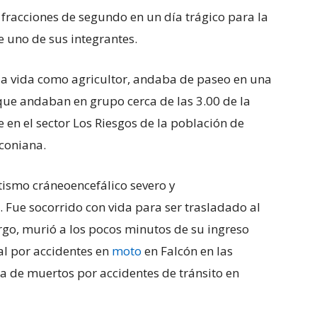
fracciones de segundo en un día trágico para la
e uno de sus integrantes.
 la vida como agricultor, andaba de paseo en una
que andaban en grupo cerca de las 3.00 de la
en el sector Los Riesgos de la población de
lconiana.
ismo cráneoencefálico severo y
. Fue socorrido con vida para ser trasladado al
rgo, murió a los pocos minutos de su ingreso
tal por accidentes en
moto
en Falcón en las
ra de muertos por accidentes de tránsito en