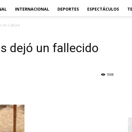
NAL
INTERNACIONAL
DEPORTES
ESPECTÁCULOS
T
do en Cabure
s dejó un fallecido
1008