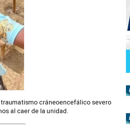
ó traumatismo cráneoencefálico severo
os al caer de la unidad.