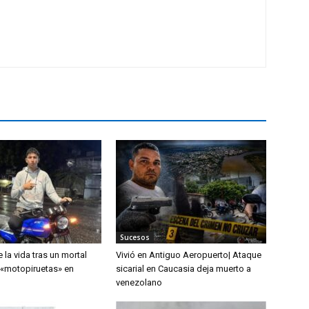
Sucesos
 la vida tras un mortal
Vivió en Antiguo Aeropuerto| Ataque
 «motopiruetas» en
sicarial en Caucasia deja muerto a
venezolano