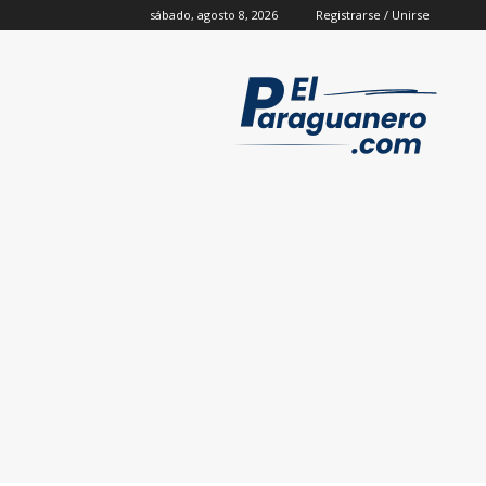
sábado, agosto 8, 2026
Registrarse / Unirse