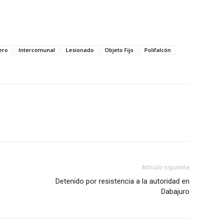
ero
Intercomunal
Lesionado
Objeto Fijo
Polifalcón
Artículo siguiente
Detenido por resistencia a la autoridad en
Dabajuro