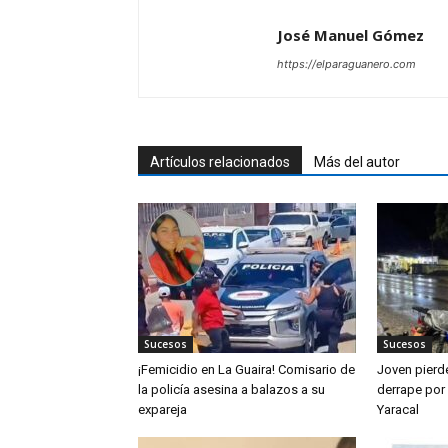
José Manuel Gómez
https://elparaguanero.com
Artículos relacionados
Más del autor
Sucesos
Sucesos
¡Femicidio en La Guaira! Comisario de
Joven pierde
la policía asesina a balazos a su
derrape por
expareja
Yaracal