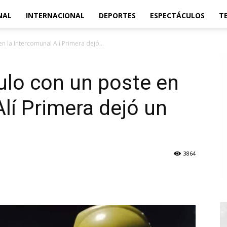
NAL
INTERNACIONAL
DEPORTES
ESPECTÁCULOS
T
 la Intercomunal Alí Primera dejó...
ulo con un poste en
Alí Primera dejó un
3864