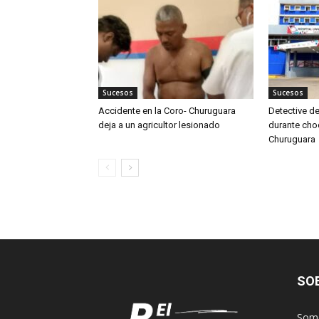
Sucesos
Sucesos
Accidente en la Coro- Churuguara
Detective de
deja a un agricultor lesionado
durante cho
Churuguara
SO
Somo