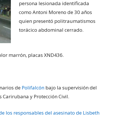
persona lesionada identificada
como Antoni Moreno de 30 años
quien presentó politraumatismos
torácico abdominal cerrado.
color marrón, placas XND436.
onarios de
Polifalcón
bajo la supervisión del
 Carirubana y Protección Civil.
e los responsables del asesinato de Lisbeth