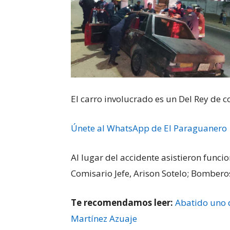
El carro involucrado es un Del Rey de 
Únete al WhatsApp de El Paraguanero
Al lugar del accidente asistieron funci
Comisario Jefe, Arison Sotelo; Bomberos
Te recomendamos leer:
Abatido uno d
Martínez Azuaje