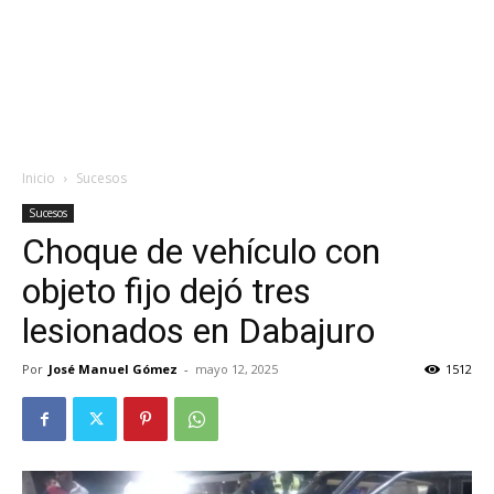
Inicio
Sucesos
Sucesos
Choque de vehículo con
objeto fijo dejó tres
lesionados en Dabajuro
Por
José Manuel Gómez
-
mayo 12, 2025
1512