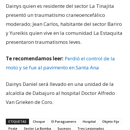
Dainys quien es residente del sector La Tinajita
presentó un traumatismo craneoencefálico
moderado; Jean Carlos, habitante del sector Bariro
y Yureikis quien vive en la comunidad La Estaquita
presentaron traumatismos leves.
Te recomendamos leer:
Perdió el control de la
moto y se fue al pavimento en Santa Ana
Dainys Daniel será llevado en una unidad de la
alcaldía de Dabajuro al hospital Doctor Alfredo
Van Grieken de Coro.
ETIQUETAS
Choque
El Paraguanero
Hospital
Objeto Fijo
Poste
Sector La Bomba
Sucesos
Tres Lesionados