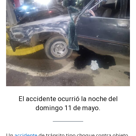
El accidente ocurrió la noche del
domingo 11 de mayo.
Un
accidente
de tránsito tipo choque contra objeto