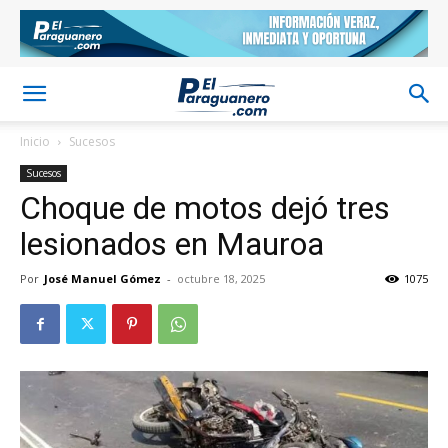
Inicio
Sucesos
Sucesos
Choque de motos dejó tres
lesionados en Mauroa
Por
José Manuel Gómez
-
octubre 18, 2025
1075