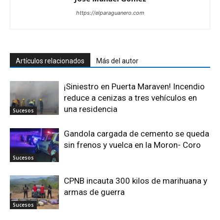
https://elparaguanero.com
Artículos relacionados
Más del autor
¡Siniestro en Puerta Maraven! Incendio
reduce a cenizas a tres vehículos en
una residencia
Sucesos
Gandola cargada de cemento se queda
sin frenos y vuelca en la Moron- Coro
Sucesos
CPNB incauta 300 kilos de marihuana y
armas de guerra
Sucesos