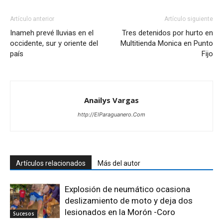
Artículo anterior
Artículo siguiente
Inameh prevé lluvias en el
Tres detenidos por hurto en
occidente, sur y oriente del
Multitienda Monica en Punto
país
Fijo
Anailys Vargas
http://ElParaguanero.Com
Artículos relacionados
Más del autor
Explosión de neumático ocasiona
deslizamiento de moto y deja dos
lesionados en la Morón -Coro
Sucesos