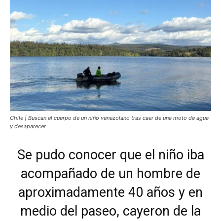
Chile | Buscan el cuerpo de un niño venezolano tras caer de una moto de agua
y desaparecer
Se pudo conocer que el niño iba
acompañado de un hombre de
aproximadamente 40 años y en
medio del paseo, cayeron de la