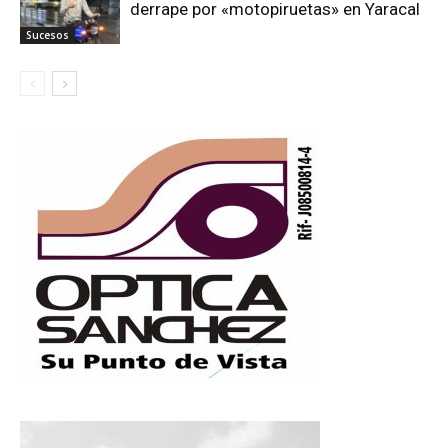
derrape por «motopiruetas» en Yaracal
Sucesos