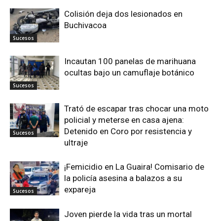
Colisión deja dos lesionados en
Buchivacoa
Sucesos
Incautan 100 panelas de marihuana
ocultas bajo un camuflaje botánico
Sucesos
Trató de escapar tras chocar una moto
policial y meterse en casa ajena:
Detenido en Coro por resistencia y
Sucesos
ultraje
¡Femicidio en La Guaira! Comisario de
la policía asesina a balazos a su
expareja
Sucesos
Joven pierde la vida tras un mortal