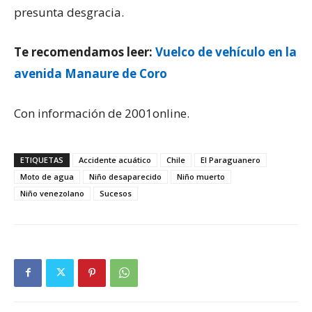
presunta desgracia.
Te recomendamos leer:
Vuelco de vehículo en la
avenida Manaure de Coro
Con información de 2001online.
ETIQUETAS
Accidente acuático
Chile
El Paraguanero
Moto de agua
Niño desaparecido
Niño muerto
Niño venezolano
Sucesos