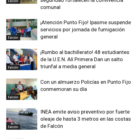
seguridad fortalecen la convivencia
Falcón
comunal
¡Atención Punto Fijo! Ipasme suspende
servicios por jornada de fumigación
general
Falcón
¡Rumbo al bachillerato! 48 estudiantes
de la U.E.N. Alí Primera Dan un salto
triunfal a media general
Falcón
Con un almuerzo Policías en Punto Fijo
conmemoran su día
Falcón
INEA emite aviso preventivo por fuerte
oleaje de hasta 3 metros en las costas
de Falcón
Falcón