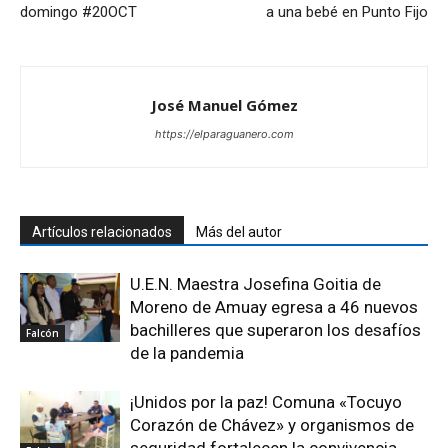
domingo #20OCT
a una bebé en Punto Fijo
José Manuel Gómez
https://elparaguanero.com
Artículos relacionados
Más del autor
U.E.N. Maestra Josefina Goitia de
Moreno de Amuay egresa a 46 nuevos
bachilleres que superaron los desafíos
Falcón
de la pandemia
¡Unidos por la paz! Comuna «Tocuyo
Corazón de Chávez» y organismos de