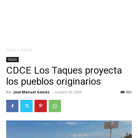
Inicio
Falcón
Falcón
CDCE Los Taques proyecta
los pueblos originarios
Por
José Manuel Gómez
-
octubre 20, 2024
902