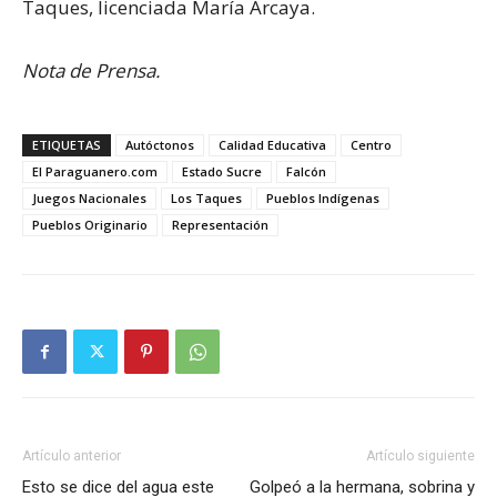
Taques, licenciada María Arcaya.
Nota de Prensa.
ETIQUETAS
Autóctonos
Calidad Educativa
Centro
El Paraguanero.com
Estado Sucre
Falcón
Juegos Nacionales
Los Taques
Pueblos Indígenas
Pueblos Originario
Representación
Artículo anterior
Artículo siguiente
Esto se dice del agua este
Golpeó a la hermana, sobrina y