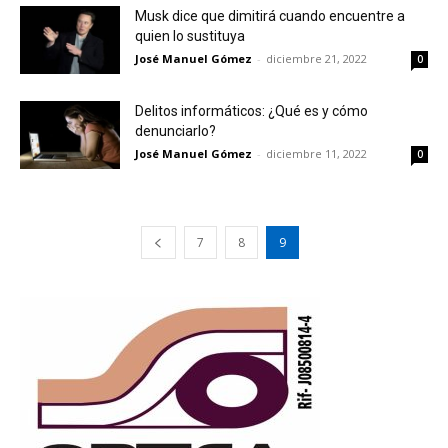
Musk dice que dimitirá cuando encuentre a
quien lo sustituya
José Manuel Gómez
-
diciembre 21, 2022
0
Delitos informáticos: ¿Qué es y cómo
denunciarlo?
José Manuel Gómez
-
diciembre 11, 2022
0
7
8
9