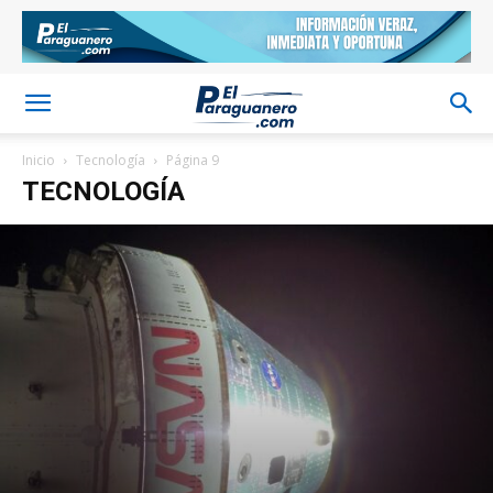
Inicio
Tecnología
Página 9
TECNOLOGÍA