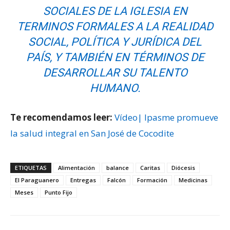
SOCIALES DE LA IGLESIA EN
TERMINOS FORMALES A LA REALIDAD
SOCIAL, POLÍTICA Y JURÍDICA DEL
PAÍS, Y TAMBIÉN EN TÉRMINOS DE
DESARROLLAR SU TALENTO
HUMANO.
Te recomendamos leer:
Vídeo| Ipasme promueve
la salud integral en San José de Cocodite
ETIQUETAS
Alimentación
balance
Caritas
Diócesis
El Paraguanero
Entregas
Falcón
Formación
Medicinas
Meses
Punto Fijo