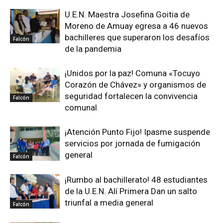
U.E.N. Maestra Josefina Goitia de
Moreno de Amuay egresa a 46 nuevos
bachilleres que superaron los desafíos
Falcón
de la pandemia
¡Unidos por la paz! Comuna «Tocuyo
Corazón de Chávez» y organismos de
seguridad fortalecen la convivencia
Falcón
comunal
¡Atención Punto Fijo! Ipasme suspende
servicios por jornada de fumigación
general
Falcón
¡Rumbo al bachillerato! 48 estudiantes
de la U.E.N. Alí Primera Dan un salto
triunfal a media general
Falcón