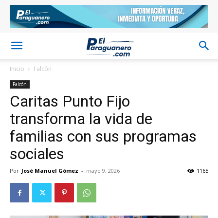
Inicio
Falcón
Falcón
Caritas Punto Fijo
transforma la vida de
familias con sus programas
sociales
Por
José Manuel Gómez
-
mayo 9, 2026
1165