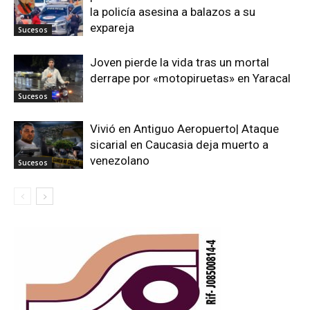
la policía asesina a balazos a su
expareja
Sucesos
Joven pierde la vida tras un mortal
derrape por «motopiruetas» en Yaracal
Sucesos
Vivió en Antiguo Aeropuerto| Ataque
sicarial en Caucasia deja muerto a
venezolano
Sucesos