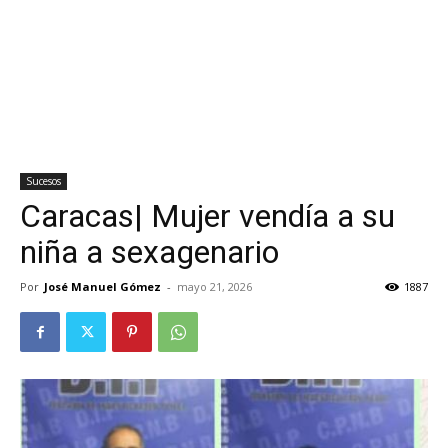
Sucesos
Caracas| Mujer vendía a su
niña a sexagenario
Por
José Manuel Gómez
-
mayo 21, 2026
1887