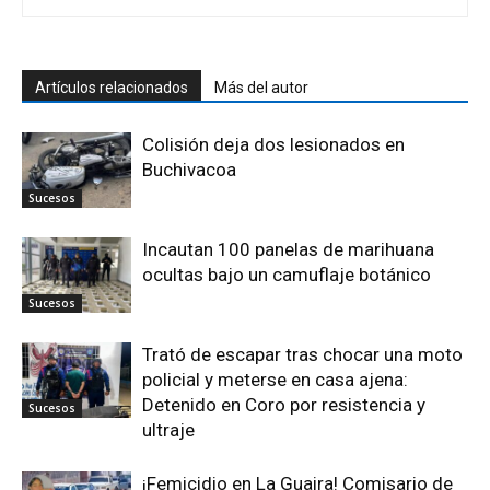
Artículos relacionados
Más del autor
Colisión deja dos lesionados en
Buchivacoa
Sucesos
Incautan 100 panelas de marihuana
ocultas bajo un camuflaje botánico
Sucesos
Trató de escapar tras chocar una moto
policial y meterse en casa ajena:
Detenido en Coro por resistencia y
Sucesos
ultraje
¡Femicidio en La Guaira! Comisario de