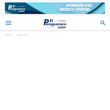
Inicio
Sucesos