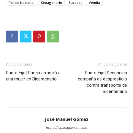
Policía Nacional
Sexagenario
Sucesos
Vendía
Artículo anterior
Artículo siguiente
Punto Fijo| Pareja arrastró a
Punto Fijo| Denuncian
una mujer en Bicentenario
campaña de desprestigio
contra transporte de
Bicentenario
José Manuel Gómez
https://elparaguanero.com