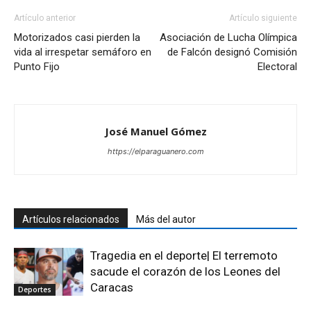
Artículo anterior
Artículo siguiente
Motorizados casi pierden la
Asociación de Lucha Olímpica
vida al irrespetar semáforo en
de Falcón designó Comisión
Punto Fijo
Electoral
José Manuel Gómez
https://elparaguanero.com
Artículos relacionados
Más del autor
Tragedia en el deporte| El terremoto
sacude el corazón de los Leones del
Caracas
Deportes