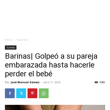
Inicio
Sucesos
Sucesos
Barinas| Golpeó a su pareja
embarazada hasta hacerle
perder el bebé
Por
José Manuel Gómez
-
abril 11, 2026
1080