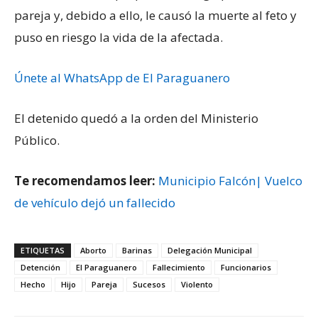
pareja y, debido a ello, le causó la muerte al feto y
puso en riesgo la vida de la afectada.
Únete al WhatsApp de El Paraguanero
El detenido quedó a la orden del Ministerio
Público.
Te recomendamos leer:
Municipio Falcón| Vuelco
de vehículo dejó un fallecido
ETIQUETAS
Aborto
Barinas
Delegación Municipal
Detención
El Paraguanero
Fallecimiento
Funcionarios
Hecho
Hijo
Pareja
Sucesos
Violento