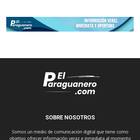
SOBRE NOSOTROS
Somos un medio de comunicación digital que tiene como
objetivo ofrecer información veraz e inmediata al momento