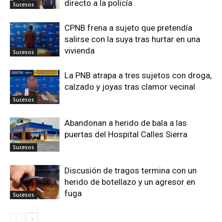
directo a la policía
Sucesos
CPNB frena a sujeto que pretendía
salirse con la suya tras hurtar en una
vivienda
Sucesos
La PNB atrapa a tres sujetos con droga,
calzado y joyas tras clamor vecinal
Sucesos
Abandonan a herido de bala a las
puertas del Hospital Calles Sierra
Sucesos
Discusión de tragos termina con un
herido de botellazo y un agresor en
fuga
Sucesos