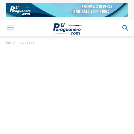
Inicio
Sucesos