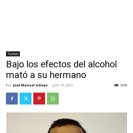
Sucesos
Bajo los efectos del alcohol
mató a su hermano
Por
José Manuel Gómez
-
julio 19, 2025
1676