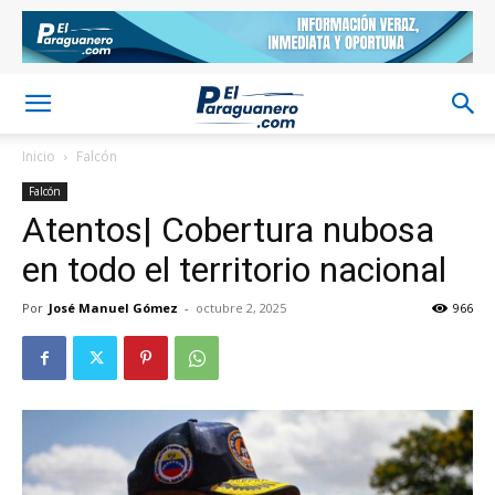
Inicio
Falcón
Falcón
Atentos| Cobertura nubosa
en todo el territorio nacional
Por
José Manuel Gómez
-
octubre 2, 2025
966