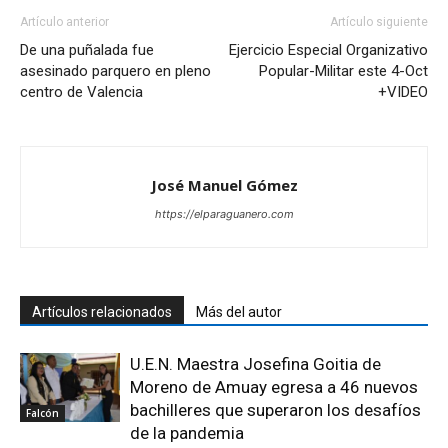
Artículo anterior
Artículo siguiente
De una puñalada fue
Ejercicio Especial Organizativo
asesinado parquero en pleno
Popular-Militar este 4-Oct
centro de Valencia
+VIDEO
José Manuel Gómez
https://elparaguanero.com
Artículos relacionados
Más del autor
U.E.N. Maestra Josefina Goitia de
Moreno de Amuay egresa a 46 nuevos
bachilleres que superaron los desafíos
Falcón
de la pandemia