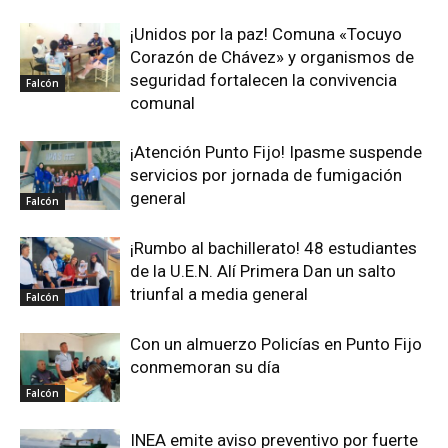
¡Unidos por la paz! Comuna «Tocuyo
Corazón de Chávez» y organismos de
seguridad fortalecen la convivencia
Falcón
comunal
¡Atención Punto Fijo! Ipasme suspende
servicios por jornada de fumigación
general
Falcón
¡Rumbo al bachillerato! 48 estudiantes
de la U.E.N. Alí Primera Dan un salto
triunfal a media general
Falcón
Con un almuerzo Policías en Punto Fijo
conmemoran su día
Falcón
INEA emite aviso preventivo por fuerte