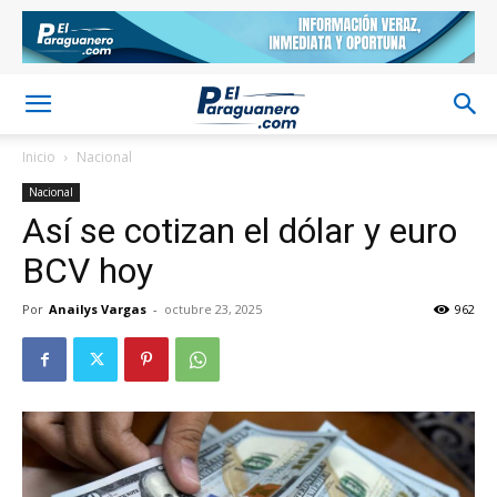
Inicio
Nacional
Nacional
Así se cotizan el dólar y euro
BCV hoy
Por
Anailys Vargas
-
octubre 23, 2025
962