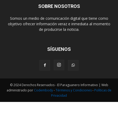
SOBRE NOSOTROS
Somos un medio de comunicación digital que tiene como
objetivo ofrecer información veraz e inmediata al momento
de producirse la noticia.
SÍGUENOS
© 2024 Derechos Reservados - El Paraguanero Informativo | Web
administrado por
Codembody
-
Términos y Condiciones
-
Políticas de
Privacidad