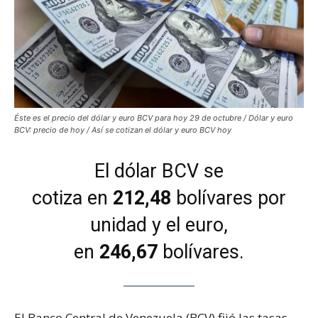
Éste es el precio del dólar y euro BCV para hoy 29 de octubre / Dólar y euro
BCV: precio de hoy / Así se cotizan el dólar y euro BCV hoy
El dólar BCV se
cotiza en
212,48
bolívares por
unidad y el euro,
en
246,67
bolívares.
El Banco Central de Venezuela (BCV) fijó las tasas