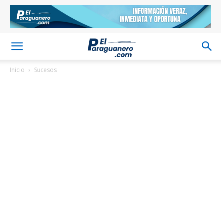
Inicio
Sucesos