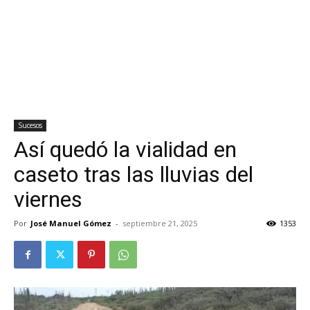
Sucesos
Así quedó la vialidad en
caseto tras las lluvias del
viernes
Por
José Manuel Gómez
-
septiembre 21, 2025
1353