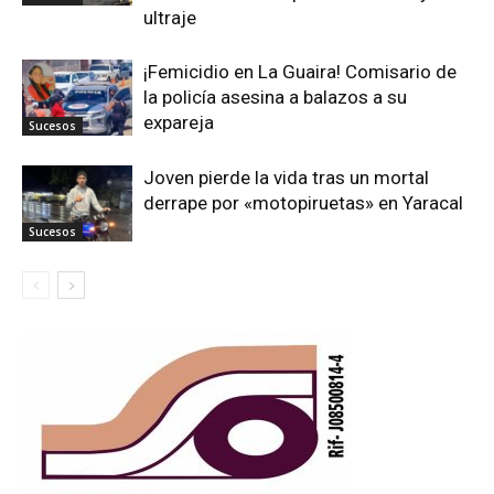
ultraje
¡Femicidio en La Guaira! Comisario de
la policía asesina a balazos a su
expareja
Sucesos
Joven pierde la vida tras un mortal
derrape por «motopiruetas» en Yaracal
Sucesos