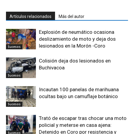
Artículos relacionados
Más del autor
Explosión de neumático ocasiona
deslizamiento de moto y deja dos
lesionados en la Morón -Coro
Sucesos
Colisión deja dos lesionados en
Buchivacoa
Sucesos
Incautan 100 panelas de marihuana
ocultas bajo un camuflaje botánico
Sucesos
Trató de escapar tras chocar una moto
policial y meterse en casa ajena:
Detenido en Coro por resistencia y
Sucesos