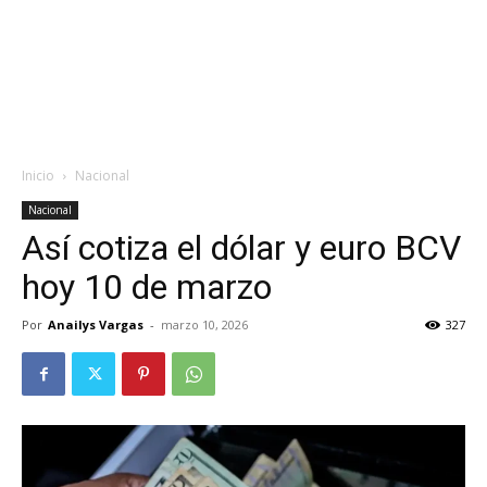
Inicio
Nacional
Nacional
Así cotiza el dólar y euro BCV
hoy 10 de marzo
Por
Anailys Vargas
-
marzo 10, 2026
327