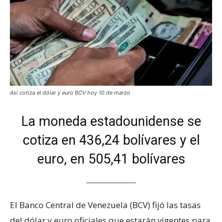
Así cotiza el dólar y euro BCV hoy 10 de marzo
La moneda estadounidense se
cotiza en 436,24 bolívares y el
euro, en 505,41 bolívares
El Banco Central de Venezuela (BCV) fijó las tasas
del dólar y euro oficiales que estarán vigentes para