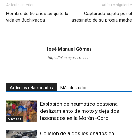
Artículo anterior
Artículo siguiente
Hombre de 50 años se quitó la
Capturado sujeto por el
vida en Buchivacoa
asesinato de su propia madre
José Manuel Gómez
https://elparaguanero.com
Artículos relacionados
Más del autor
Explosión de neumático ocasiona
deslizamiento de moto y deja dos
lesionados en la Morón -Coro
Sucesos
Colisión deja dos lesionados en