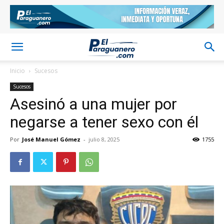
Inicio
Sucesos
Sucesos
Asesinó a una mujer por
negarse a tener sexo con él
Por
José Manuel Gómez
-
julio 8, 2025
1755