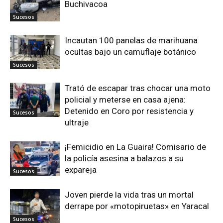
Buchivacoa
Sucesos
Incautan 100 panelas de marihuana
ocultas bajo un camuflaje botánico
Sucesos
Trató de escapar tras chocar una moto
policial y meterse en casa ajena:
Detenido en Coro por resistencia y
Sucesos
ultraje
¡Femicidio en La Guaira! Comisario de
la policía asesina a balazos a su
expareja
Sucesos
Joven pierde la vida tras un mortal
derrape por «motopiruetas» en Yaracal
Sucesos