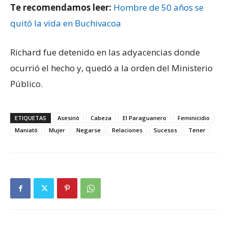
Te recomendamos leer:
Hombre de 50 años se
quitó la vida en Buchivacoa
Richard fue detenido en las adyacencias donde
ocurrió el hecho y, quedó a la orden del Ministerio
Público.
ETIQUETAS
Asesinó
Cabeza
El Paraguanero
Feminicidio
Maniató
Mujer
Negarse
Relaciones
Sucesos
Tener