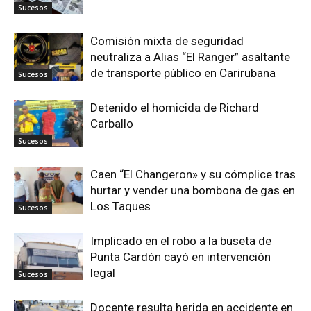
Sucesos
Comisión mixta de seguridad
neutraliza a Alias “El Ranger” asaltante
de transporte público en Carirubana
Sucesos
Detenido el homicida de Richard
Carballo
Sucesos
Caen “El Changeron» y su cómplice tras
hurtar y vender una bombona de gas en
Los Taques
Sucesos
Implicado en el robo a la buseta de
Punta Cardón cayó en intervención
legal
Sucesos
Docente resulta herida en accidente en