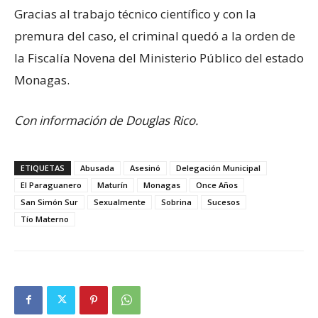
Gracias al trabajo técnico científico y con la
premura del caso, el criminal quedó a la orden de
la Fiscalía Novena del Ministerio Público del estado
Monagas.
Con información de Douglas Rico.
ETIQUETAS
Abusada
Asesinó
Delegación Municipal
El Paraguanero
Maturín
Monagas
Once Años
San Simón Sur
Sexualmente
Sobrina
Sucesos
Tío Materno