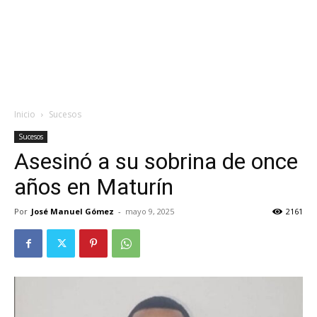
Inicio
Sucesos
Sucesos
Asesinó a su sobrina de once
años en Maturín
Por
José Manuel Gómez
-
mayo 9, 2025
2161