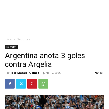
Inicio
Deportes
Deportes
Argentina anota 3 goles
contra Argelia
Por
José Manuel Gómez
-
junio 17, 2026
334