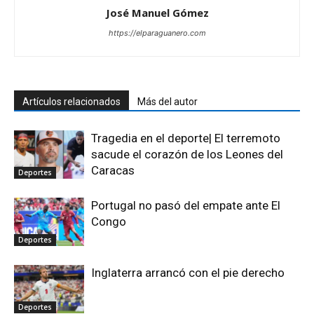
José Manuel Gómez
https://elparaguanero.com
Artículos relacionados
Más del autor
Tragedia en el deporte| El terremoto
sacude el corazón de los Leones del
Caracas
Deportes
Portugal no pasó del empate ante El
Congo
Deportes
Inglaterra arrancó con el pie derecho
Deportes