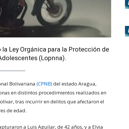
 la Ley Orgánica para la Protección de
 Adolescentes (Lopnna).
onal Bolivariana
(CPNB)
del estado Aragua,
onas en distintos procedimientos realizados en
ívar, tras incurrir en delitos que afectaron el
res de edad.
capturaron a Luis Aguilar, de 42 años, y a Elvia