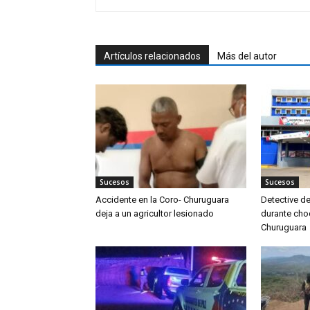
Artículos relacionados
Más del autor
Sucesos
Sucesos
Accidente en la Coro- Churuguara
Detective de
deja a un agricultor lesionado
durante cho
Churuguara