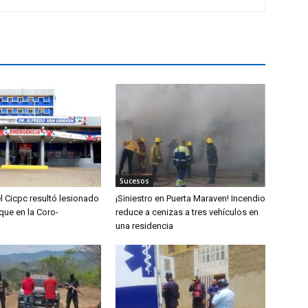
Sucesos
l Cicpc resultó lesionado
¡Siniestro en Puerta Maraven! Incendio
que en la Coro-
reduce a cenizas a tres vehículos en
una residencia