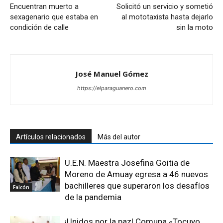
Encuentran muerto a
Solicitó un servicio y sometió
sexagenario que estaba en
al mototaxista hasta dejarlo
condición de calle
sin la moto
José Manuel Gómez
https://elparaguanero.com
Artículos relacionados
Más del autor
U.E.N. Maestra Josefina Goitia de
Moreno de Amuay egresa a 46 nuevos
bachilleres que superaron los desafíos
Falcón
de la pandemia
¡Unidos por la paz! Comuna «Tocuyo