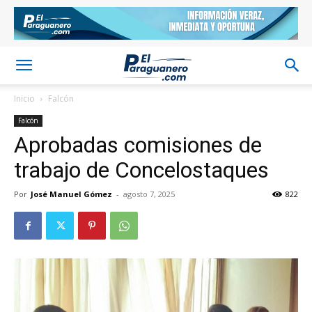
Inicio
Falcón
Falcón
Aprobadas comisiones de
trabajo de Concelostaques
Por
José Manuel Gómez
-
agosto 7, 2025
822