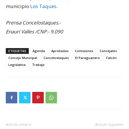
municipio
Los Taques
.
Prensa Concelostaques.-
Enauri Valles /CNP.- 9.090
ETIQUETAS
Agenda
Aprobadas
Comisiones
Concejales
Concejo Municipal
Concelostaques
El Paraguanero
Falcón
Legislativa
Trabajo
Artículo anterior
Artículo siguiente