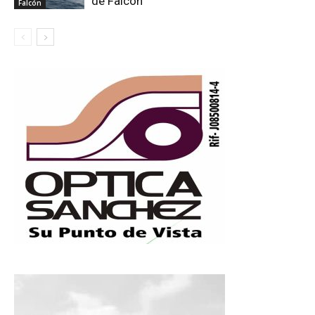
de Falcón
Falcón