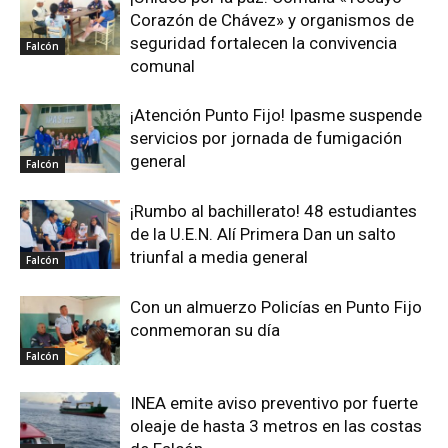
Corazón de Chávez» y organismos de
seguridad fortalecen la convivencia
Falcón
comunal
¡Atención Punto Fijo! Ipasme suspende
servicios por jornada de fumigación
general
Falcón
¡Rumbo al bachillerato! 48 estudiantes
de la U.E.N. Alí Primera Dan un salto
triunfal a media general
Falcón
Con un almuerzo Policías en Punto Fijo
conmemoran su día
Falcón
INEA emite aviso preventivo por fuerte
oleaje de hasta 3 metros en las costas