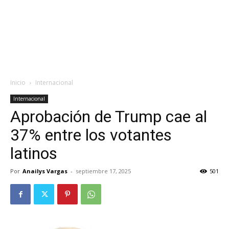
Inicio
Internacional
Internacional
Aprobación de Trump cae al
37% entre los votantes
latinos
Por
Anailys Vargas
-
septiembre 17, 2025
501