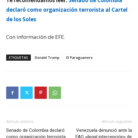
Te recomendamos leer:
Senado de Colombia
declaró como organización terrorista al Cartel
de los Soles
Con información de EFE.
ETIQUETAS
Donald Trump
El Paraguanero
Artículo anterior
Artículo siguiente
Senado de Colombia declaró
Venezuela denunció ante la
como organización terrorista
FAO «ilegal intercepción» de