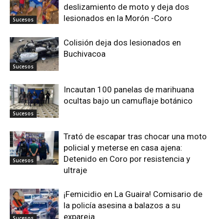
deslizamiento de moto y deja dos
lesionados en la Morón -Coro
Sucesos
Colisión deja dos lesionados en
Buchivacoa
Sucesos
Incautan 100 panelas de marihuana
ocultas bajo un camuflaje botánico
Sucesos
Trató de escapar tras chocar una moto
policial y meterse en casa ajena:
Detenido en Coro por resistencia y
Sucesos
ultraje
¡Femicidio en La Guaira! Comisario de
la policía asesina a balazos a su
expareja
Sucesos