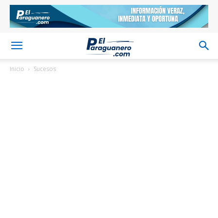
Inicio
Sucesos