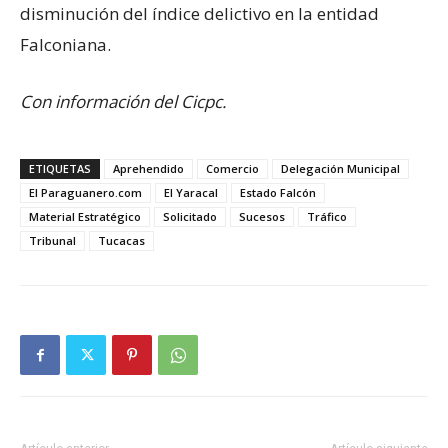
disminución del índice delictivo en la entidad
Falconiana.
Con información del Cicpc.
ETIQUETAS
Aprehendido
Comercio
Delegación Municipal
El Paraguanero.com
El Yaracal
Estado Falcón
Material Estratégico
Solicitado
Sucesos
Tráfico
Tribunal
Tucacas