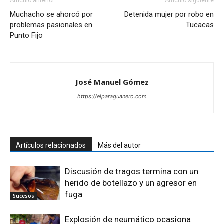
Artículo anterior
Artículo siguiente
Muchacho se ahorcó por
Detenida mujer por robo en
problemas pasionales en
Tucacas
Punto Fijo
José Manuel Gómez
https://elparaguanero.com
Artículos relacionados
Más del autor
Discusión de tragos termina con un
herido de botellazo y un agresor en
fuga
Sucesos
Explosión de neumático ocasiona