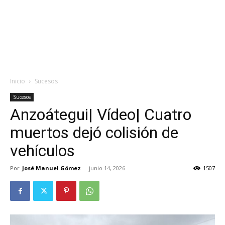
Inicio
Sucesos
Sucesos
Anzoátegui| Vídeo| Cuatro
muertos dejó colisión de
vehículos
Por
José Manuel Gómez
-
junio 14, 2026
1507