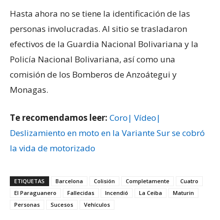
Hasta ahora no se tiene la identificación de las
personas involucradas. Al sitio se trasladaron
efectivos de la Guardia Nacional Bolivariana y la
Policía Nacional Bolivariana, así como una
comisión de los Bomberos de Anzoátegui y
Monagas.
Te recomendamos leer:
Coro| Vídeo|
Deslizamiento en moto en la Variante Sur se cobró
la vida de motorizado
ETIQUETAS
Barcelona
Colisión
Completamente
Cuatro
El Paraguanero
Fallecidas
Incendió
La Ceiba
Maturin
Personas
Sucesos
Vehículos