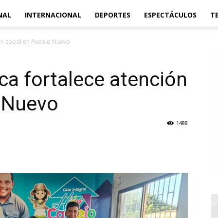
NAL
INTERNACIONAL
DEPORTES
ESPECTÁCULOS
T
ión social en Pueblo Nuevo
ica fortalece atención
o Nuevo
1488