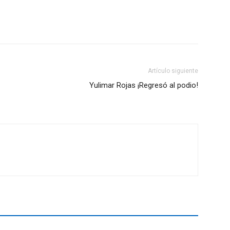
Artículo siguiente
Yulimar Rojas ¡Regresó al podio!