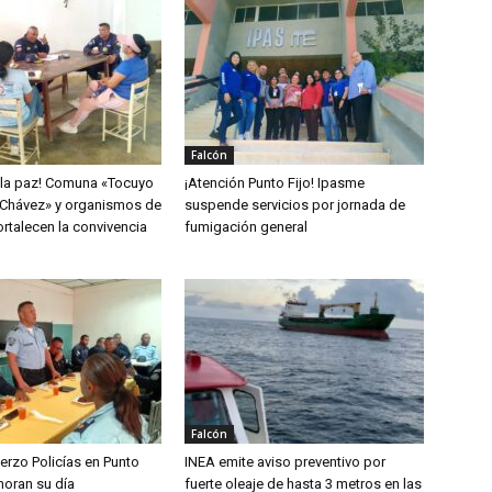
Falcón
 la paz! Comuna «Tocuyo
¡Atención Punto Fijo! Ipasme
Chávez» y organismos de
suspende servicios por jornada de
rtalecen la convivencia
fumigación general
Falcón
erzo Policías en Punto
INEA emite aviso preventivo por
oran su día
fuerte oleaje de hasta 3 metros en las