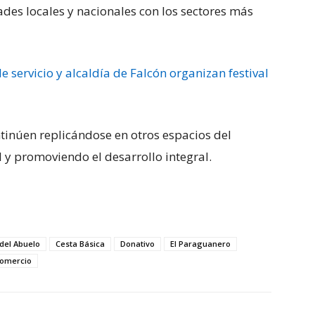
des locales y nacionales con los sectores más
e servicio y alcaldía de Falcón organizan festival
ntinúen replicándose en otros espacios del
l y promoviendo el desarrollo integral.
del Abuelo
Cesta Básica
Donativo
El Paraguanero
Comercio