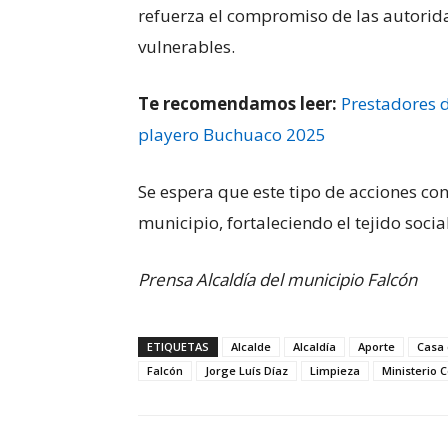
refuerza el compromiso de las autorida
vulnerables.
Te recomendamos leer:
Prestadores d
playero Buchuaco 2025
Se espera que este tipo de acciones co
municipio, fortaleciendo el tejido socia
Prensa Alcaldía del municipio Falcón
ETIQUETAS
Alcalde
Alcaldía
Aporte
Casa 
Falcón
Jorge Luís Díaz
Limpieza
Ministerio 