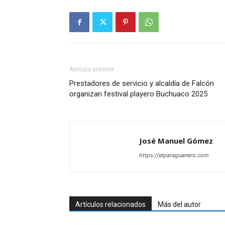
Artículo anterior
Prestadores de servicio y alcaldía de Falcón
organizan festival playero Buchuaco 2025
José Manuel Gómez
https://elparaguanero.com
Artículos relacionados
Más del autor