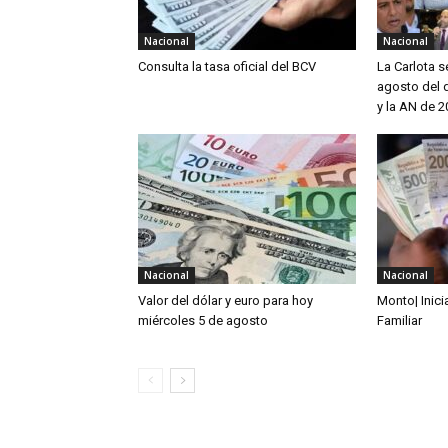
Nacional
Nacional
Consulta la tasa oficial del BCV
La Carlota s
agosto del d
y la AN de 
Nacional
Nacional
Valor del dólar y euro para hoy
Monto| Inic
miércoles 5 de agosto
Familiar