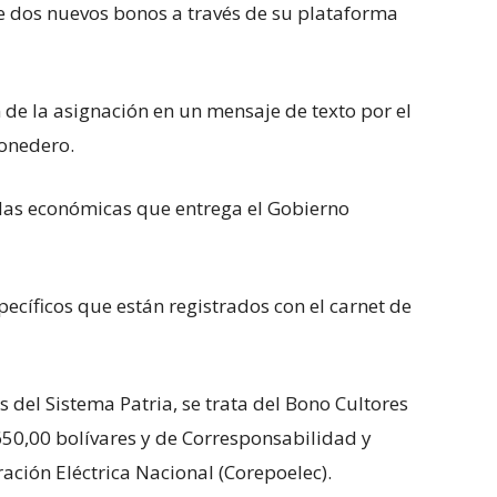
de dos nuevos bonos a través de su plataforma
n de la asignación en un mensaje de texto por el
onedero.
udas económicas que entrega el Gobierno
pecíficos que están registrados con el carnet de
s del Sistema Patria, se trata del Bono Cultores
50,00 bolívares y de Corresponsabilidad y
ción Eléctrica Nacional (Corepoelec).