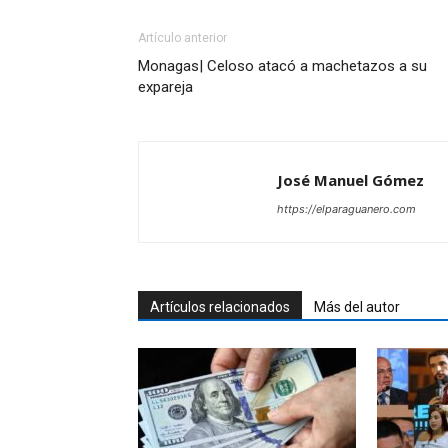
Artículo anterior
Monagas| Celoso atacó a machetazos a su
expareja
José Manuel Gómez
https://elparaguanero.com
Artículos relacionados
Más del autor