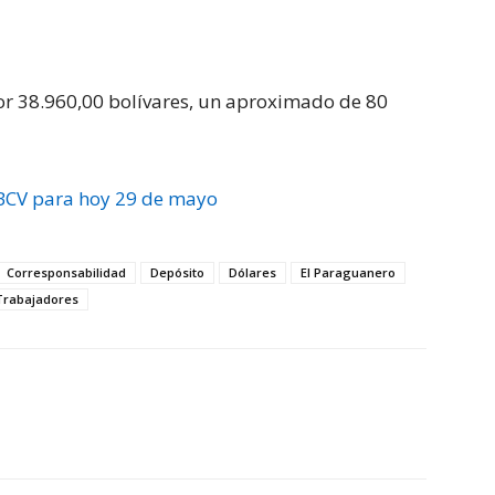
por 38.960,00 bolívares, un aproximado de 80
 BCV para hoy 29 de mayo
Corresponsabilidad
Depósito
Dólares
El Paraguanero
Trabajadores