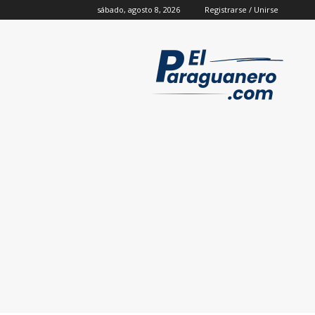
sábado, agosto 8, 2026
Registrarse / Unirse