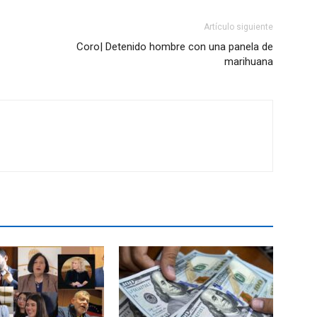
Artículo siguiente
Coro| Detenido hombre con una panela de
marihuana