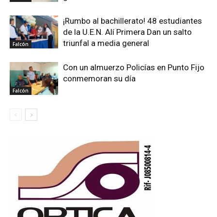
¡Rumbo al bachillerato! 48 estudiantes
de la U.E.N. Alí Primera Dan un salto
triunfal a media general
Falcón
Con un almuerzo Policías en Punto Fijo
conmemoran su día
Falcón