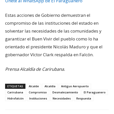
Únete al WhatsApp de El Paraguanero
Estas acciones de Gobierno demuestran el
compromiso de las instituciones del estado en
solventar las necesidades de las comunidades y
garantizar el Buen Vivir del pueblo como lo ha
orientado el presidente Nicolás Maduro y que el
gobernador Víctor Clark respalda en Falcón.
Prensa Alcaldía de Carirubana.
ETIQUETAS
Alcalde
Alcaldía
Antiguo Aeropuerto
Carirubana
Compromiso
Desmalezamiento
El Paraguanero
Hidrofalcón
Instituciones
Necesidades
Respuesta