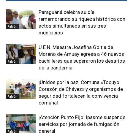
Paraguaná celebra su día
rememorando su riqueza histórica con
actos simultáneos en sus tres
Falcón
municipios
U.E.N. Maestra Josefina Goitia de
Moreno de Amuay egresa a 46 nuevos
bachilleres que superaron los desafíos
Falcón
de la pandemia
¡Unidos por la paz! Comuna «Tocuyo
Corazón de Chávez» y organismos de
seguridad fortalecen la convivencia
Falcón
comunal
¡Atención Punto Fijo! Ipasme suspende
servicios por jornada de fumigación
general
Falcón