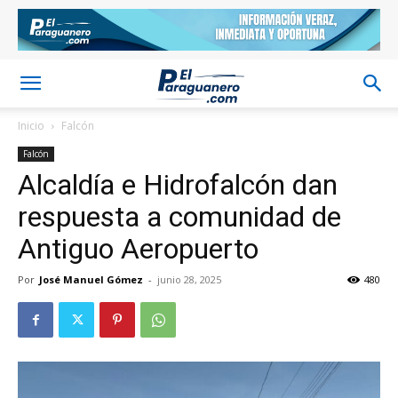
Inicio
Falcón
Falcón
Alcaldía e Hidrofalcón dan
respuesta a comunidad de
Antiguo Aeropuerto
Por
José Manuel Gómez
-
junio 28, 2025
480